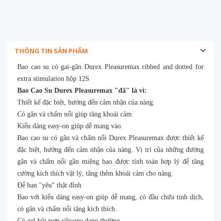
THÔNG TIN SẢN PHẨM
Bao cao su có gai-gân Durex Pleasuremax ribbed and dotted for
extra stimulation hộp 12S
Bao Cao Su Durex Pleasuremax "đã" là vì:
Thiết kế đặc biệt, hướng đến cảm nhận của nàng.
Có gân và chấm nổi giúp tăng khoái cảm.
Kiểu dáng easy-on giúp dễ mang vào.
Bao cao su có gân và chấm nổi Durex Pleasuremax được thiết kế
đặc biệt, hướng đến cảm nhận của nàng. Vị trí của những đường
gân và chấm nổi gần miệng bao được tính toán hợp lý để tăng
cường kích thích vật lý, tăng thêm khoái cảm cho nàng.
Để bạn "yêu" thật đỉnh
Bao với kiểu dáng easy-on giúp dễ mang, có đầu chứa tinh dịch,
có gân và chấm nổi tăng kích thích.
Có gel bôi trơn silicone dạng thường.