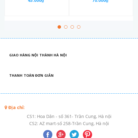
45.000₫
70.000₫
GIAO HÀNG NỘI THÀNH HÀ NỘI
THANH TOÁN ĐƠN GIẢN
Địa chỉ:
CS1: Hoa Dân - số 361- Trần Cung, Hà nội
CS2: AZ mart-số 258-Trần Cung, Hà nội