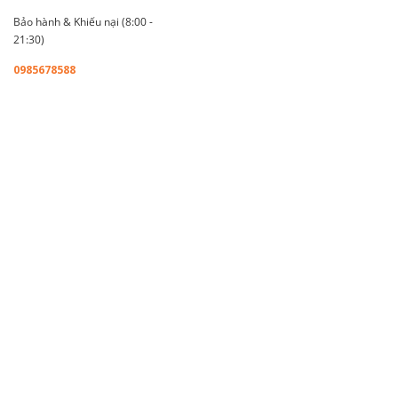
Bảo hành & Khiếu nại (8:00 -
21:30)
0985678588