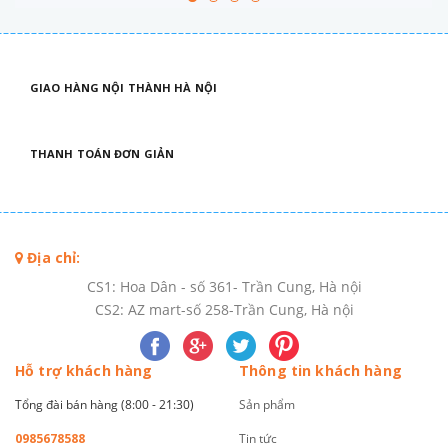
GIAO HÀNG NỘI THÀNH HÀ NỘI
THANH TOÁN ĐƠN GIẢN
Địa chỉ:
CS1: Hoa Dân - số 361- Trần Cung, Hà nội
CS2: AZ mart-số 258-Trần Cung, Hà nội
Hỗ trợ khách hàng
Thông tin khách hàng
Tổng đài bán hàng (8:00 - 21:30)
Sản phẩm
0985678588
Tin tức