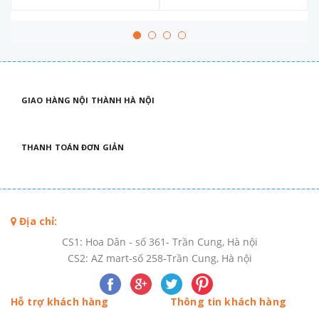
GIAO HÀNG NỘI THÀNH HÀ NỘI
THANH TOÁN ĐƠN GIẢN
Địa chỉ:
CS1: Hoa Dân - số 361- Trần Cung, Hà nội
CS2: AZ mart-số 258-Trần Cung, Hà nội
Hỗ trợ khách hàng
Thông tin khách hàng