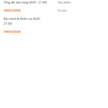
Tổng đài bán hàng (8:00 - 21:30)
Sản phẩm
0985678588
Tin tức
Bảo hành & Khiếu nại (8:00 -
21:30)
0985678588