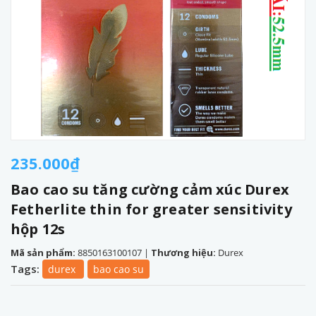
235.000₫
Bao cao su tăng cường cảm xúc Durex
Fetherlite thin for greater sensitivity
hộp 12s
Mã sản phẩm:
8850163100107
|
Thương hiệu:
Durex
Tags:
durex
bao cao su